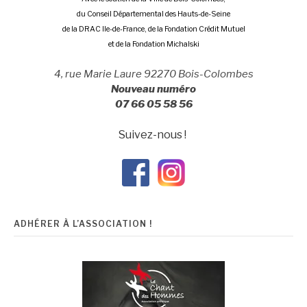
du Conseil Départemental des Hauts-de-Seine
de la DRAC Ile-de-France, de la Fondation Crédit Mutuel
et de la Fondation Michalski
4, rue Marie Laure 92270 Bois-Colombes
Nouveau numéro
07 66 05 58 56
Suivez-nous !
ADHÉRER À L’ASSOCIATION !