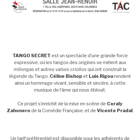
TANGO SECRET
est un spectacle d’une grande force
expressive, où les tangos des origines se mêlent aux
milongas
et autres
valses criollos
qui ont construit la
légende du Tango.
Céline Bishop
et
Luis Rigou
rendent
ainsi un hommage vivant, sensible et sincère, à cette
musique de l’âme qui nous éblouit.
Ce projet s’enrichit de la mise en scène de
Coraly
Zahonero
de la Comédie Française, et de
Vicente Pradal
.
Un tarif préférentiel est disponible pour les adhérents de