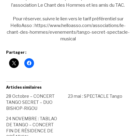
l’association Le Chant des Hommes et les amis du TAC.
Pour réserver, suivre le lien vers le tarif préférentiel sur
HelloAsso : https://www.helloasso.com/associations/le-
chant-des-hommes/evenements/tango-secret-spectacle-
musical
Partager :
Articles similaires
28 Octobre – CONCERT
23 mai : SPECTACLE Tango
TANGO SECRET – DUO
BISHOP-RIGOU
24 NOVEMBRE : TABLAO
DE TANGO – CONCERT
FIN DE RÉSIDENCE DE