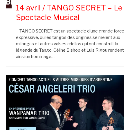
14 avril / TANGO SECRET – Le
Spectacle Musical
TANGO SECRET est un spectacle d’une grande force
expressive, où les tangos des origines se mêlent aux
milongas et autres valses criollos qui ont construit la
légende du Tango. Céline Bishop et Luis Rigou rendent
ainsi un hommage…