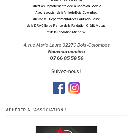
Direction Départementale de la Cohésion Sociale.
Avec le soutien de la Ville de Bois-Colombes,
du Conseil Départemental des Hauts-de-Seine
de la DRAC Ile-de-France, de la Fondation Crédit Mutuel
et de la Fondation Michalski
4, rue Marie Laure 92270 Bois-Colombes
Nouveau numéro
07 66 05 58 56
Suivez-nous !
ADHÉRER À L’ASSOCIATION !