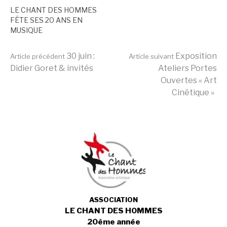
LE CHANT DES HOMMES
FÊTE SES 20 ANS EN
MUSIQUE
Lire
30 juin :
Exposition
Article précédent
Article suivant
Didier Goret & invités
Ateliers Portes
Ouvertes « Art
la
Cinétique »
suite
ASSOCIATION
LE CHANT DES HOMMES
20ème année