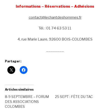
Informations – Réservations – Adhésions
contact@lechantdeshommes.fr
Tél. : 01 74 63 53 11
4, rue Marie Laure, 92600 BOIS-COLOMBES
_________
Partager :
Articles similaires
8-9 SEPTEMBRE – FORUM
25 SEPT : FÊTE DU TAC
DES ASSOCIATIONS
COLOMBES