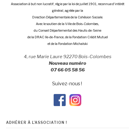
Association à but non lucratif, régie par la loi de juillet 1901, reconnue d'intérêt
général, agréée par la
Direction Départementale de la Cohésion Sociale.
Avec le soutien de la Ville de Bois-Colombes,
du Conseil Départemental des Hauts-de-Seine
de la DRAC Ile-de-France, de la Fondation Crédit Mutuel
et de la Fondation Michalski
4, rue Marie Laure 92270 Bois-Colombes
Nouveau numéro
07 66 05 58 56
Suivez-nous !
ADHÉRER À L’ASSOCIATION !