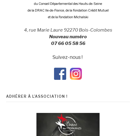
du Conseil Départemental des Hauts-de-Seine
de la DRAC Ile-de-France, de la Fondation Crédit Mutuel
et de la Fondation Michalski
4, rue Marie Laure 92270 Bois-Colombes
Nouveau numéro
07 66 05 58 56
Suivez-nous !
ADHÉRER À L’ASSOCIATION !