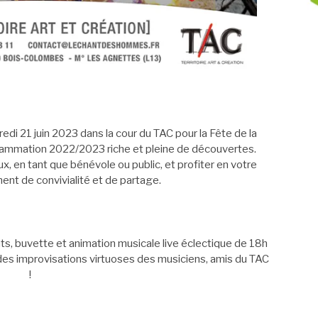
i 21 juin 2023 dans la cour du TAC pour la Fête de la
ammation 2022/2023 riche et pleine de découvertes.
 en tant que bénévole ou public, et profiter en votre
t de convivialité et de partage.
s, buvette et animation musicale live éclectique de 18h
 des improvisations virtuoses des musiciens, amis du TAC
!