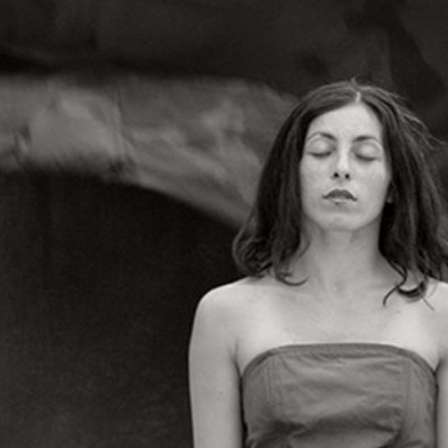
S HOMMES
l