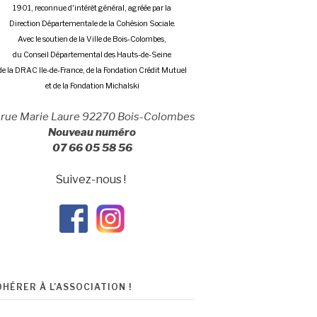
1901, reconnue d'intérêt général, agréée par la
Direction Départementale de la Cohésion Sociale.
Avec le soutien de la Ville de Bois-Colombes,
du Conseil Départemental des Hauts-de-Seine
de la DRAC Ile-de-France, de la Fondation Crédit Mutuel
et de la Fondation Michalski
 rue Marie Laure 92270 Bois-Colombes
Nouveau numéro
07 66 05 58 56
Suivez-nous !
DHÉRER À L’ASSOCIATION !