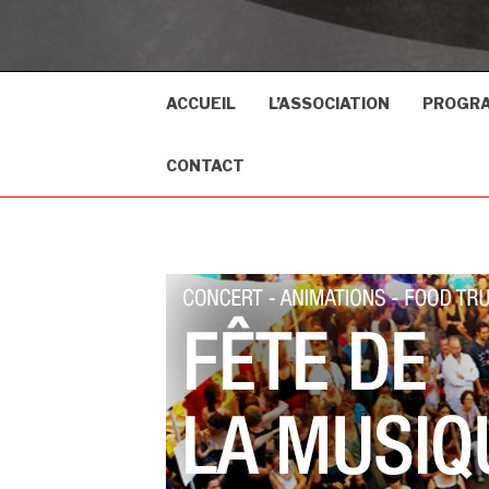
ACCUEIL
L’ASSOCIATION
PROGR
CONTACT