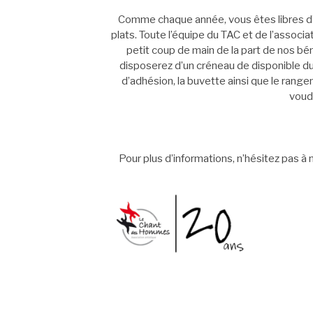
Comme chaque année, vous êtes libres d’a
plats. T
oute l’équipe du TAC et de l’associ
petit coup de main de la part de nos bé
disposerez d’un créneau de disponible du
d’adhésion, la buvette ainsi que le rang
voudr
Pour plus d’informations, n’hésitez pas 