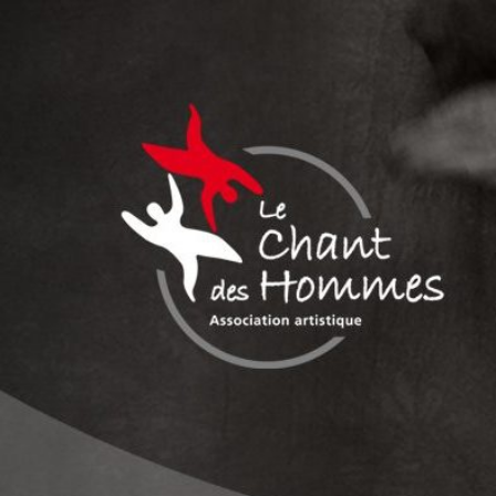
Aller
au
contenu
LE CHANT DE
Association culturelle reconnue d'intérêt généra