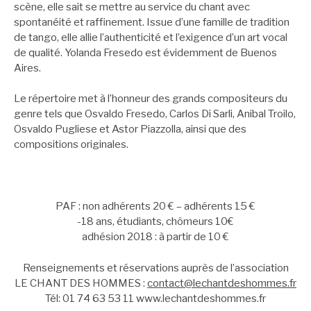
scène, elle sait se mettre au service du chant avec
spontanéité et raffinement. Issue d’une famille de tradition
de tango, elle allie l’authenticité et l’exigence d’un art vocal
de qualité. Yolanda Fresedo est évidemment de Buenos
Aires.
Le répertoire met à l’honneur des grands compositeurs du
genre tels que Osvaldo Fresedo, Carlos Di Sarli, Anibal Troilo,
Osvaldo Pugliese et Astor Piazzolla, ainsi que des
compositions originales.
PAF : non adhérents 20 € – adhérents 15 €
-18 ans, étudiants, chômeurs 10€
adhésion 2018 : à partir de 10 €
Renseignements et réservations auprès de l’association
LE CHANT DES HOMMES :
contact@lechantdeshommes.fr
Tél: 01 74 63 53 11 www.lechantdeshommes.fr