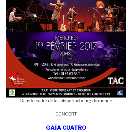
Dans le cadre de la saison Faubourg du monde
CONCERT
GAÏA CUATRO