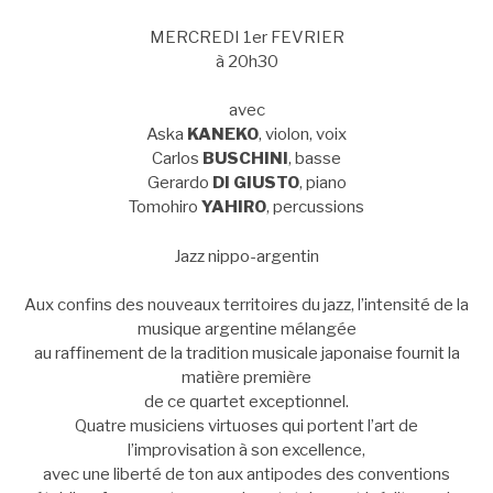
MERCREDI 1er FEVRIER
à 20h30
avec
Aska
KANEKO
, violon, voix
Carlos
BUSCHINI
, basse
Gerardo
DI GIUSTO
, piano
Tomohiro
YAHIRO
, percussions
Jazz nippo-argentin
Aux confins des nouveaux territoires du jazz, l’intensité de la
musique argentine mélangée
au raffinement de la tradition musicale japonaise fournit la
matière première
de ce quartet exceptionnel.
Quatre musiciens virtuoses qui portent l’art de
l’improvisation à son excellence,
avec une liberté de ton aux antipodes des conventions