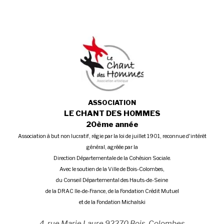
la
suite
ASSOCIATION
LE CHANT DES HOMMES
20ème année
Association à but non lucratif, régie par la loi de juillet 1901, reconnue d'intérêt
général, agréée par la
Direction Départementale de la Cohésion Sociale.
Avec le soutien de la Ville de Bois-Colombes,
du Conseil Départemental des Hauts-de-Seine
de la DRAC Ile-de-France, de la Fondation Crédit Mutuel
et de la Fondation Michalski
4, rue Marie Laure 92270 Bois-Colombes