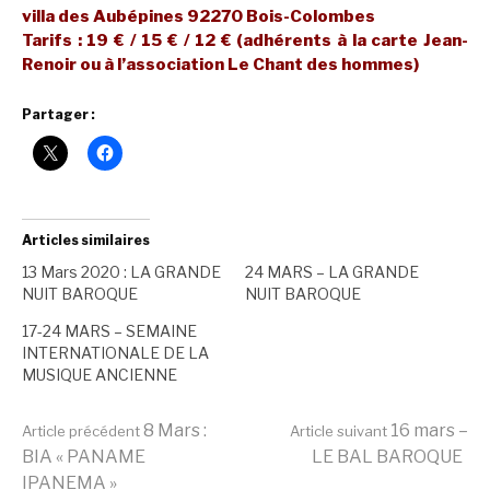
villa des Aubépines 92270 Bois-Colombes
Tarifs : 19 € / 15 € / 12 € (adhérents à la carte Jean-
Renoir ou à l’association Le Chant des hommes)
Partager :
Articles similaires
13 Mars 2020 : LA GRANDE
24 MARS – LA GRANDE
NUIT BAROQUE
NUIT BAROQUE
17-24 MARS – SEMAINE
INTERNATIONALE DE LA
MUSIQUE ANCIENNE
Lire
8 Mars :
16 mars –
Article précédent
Article suivant
BIA « PANAME
LE BAL BAROQUE
IPANEMA »