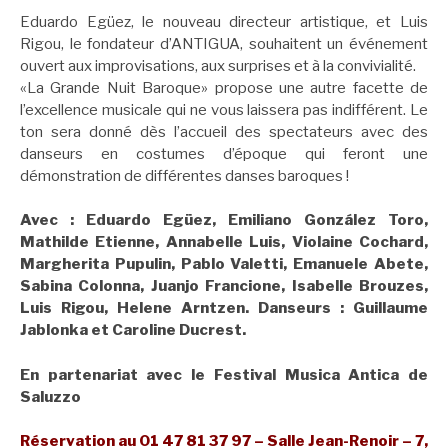
Eduardo Egüez, le nouveau directeur artistique, et Luis
Rigou, le fondateur d’ANTIGUA, souhaitent un événement
ouvert aux improvisations, aux surprises et à la convivialité.
«La Grande Nuit Baroque» propose une autre facette de
l’excellence musicale qui ne vous laissera pas indifférent. Le
ton sera donné dès l’accueil des spectateurs avec des
danseurs en costumes d’époque qui feront une
démonstration de différentes danses baroques !
Avec : Eduardo Egüez, Emiliano González Toro,
Mathilde Etienne, Annabelle Luis, Violaine Cochard,
Margherita Pupulin, Pablo Valetti, Emanuele Abete,
Sabina Colonna, Juanjo Francione, Isabelle Brouzes,
Luis Rigou, Helene Arntzen. Danseurs : Guillaume
Jablonka et Caroline Ducrest.
En partenariat avec le Festival Musica Antica de
Saluzzo
Réservation au 01 47 81 37 97 – Salle Jean-Renoir – 7,