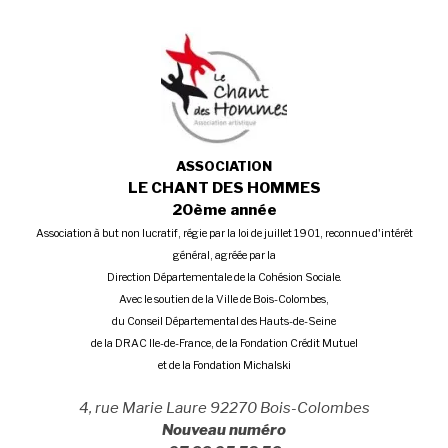
ASSOCIATION
LE CHANT DES HOMMES
20ème année
Association à but non lucratif, régie par la loi de juillet 1901, reconnue d'intérêt
général, agréée par la
Direction Départementale de la Cohésion Sociale.
Avec le soutien de la Ville de Bois-Colombes,
du Conseil Départemental des Hauts-de-Seine
de la DRAC Ile-de-France, de la Fondation Crédit Mutuel
et de la Fondation Michalski
4, rue Marie Laure 92270 Bois-Colombes
Nouveau numéro