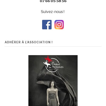
07 66 05 58 56
Suivez-nous !
ADHÉRER À L’ASSOCIATION !