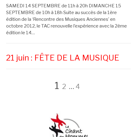
SAMEDI 14 SEPTEMBRE de 11h à 20h DIMANCHE 15
SEPTEMBRE de 10h à 18h Suite au succès de la 1ère
édition de la ‘Rencontre des Musiques Anciennes’ en
octobre 2012, le TAC renouvelle l’expérience avec la 2ème
édition le 14…
21 juin : FÊTE DE LA MUSIQUE
Pagination
Page
Page
Page
1
2
…
4
des
publications