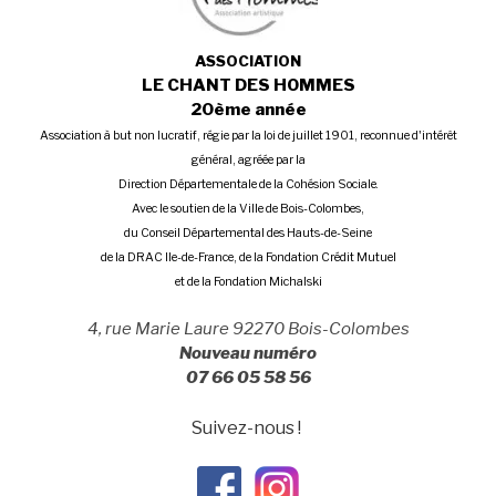
ASSOCIATION
LE CHANT DES HOMMES
20ème année
Association à but non lucratif, régie par la loi de juillet 1901, reconnue d'intérêt
général, agréée par la
Direction Départementale de la Cohésion Sociale.
Avec le soutien de la Ville de Bois-Colombes,
du Conseil Départemental des Hauts-de-Seine
de la DRAC Ile-de-France, de la Fondation Crédit Mutuel
et de la Fondation Michalski
4, rue Marie Laure 92270 Bois-Colombes
Nouveau numéro
07 66 05 58 56
Suivez-nous !