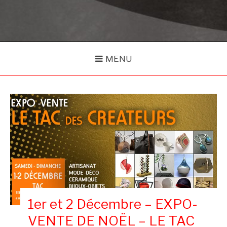
MENU
1er et 2 Décembre – EXPO-
VENTE DE NOËL – LE TAC