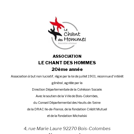
ASSOCIATION
LE CHANT DES HOMMES
20ème année
Association à but non lucratif, régie par la loi de juillet 1901, reconnue d'intérêt
général, agréée par la
Direction Départementale de la Cohésion Sociale.
Avec le soutien de la Ville de Bois-Colombes,
du Conseil Départemental des Hauts-de-Seine
de la DRAC Ile-de-France, de la Fondation Crédit Mutuel
et de la Fondation Michalski
4, rue Marie Laure 92270 Bois-Colombes