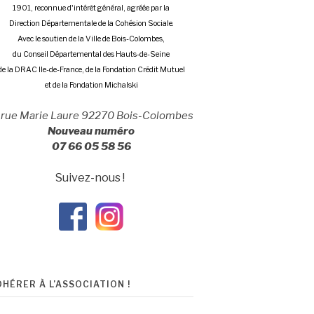
1901, reconnue d'intérêt général, agréée par la
Direction Départementale de la Cohésion Sociale.
Avec le soutien de la Ville de Bois-Colombes,
du Conseil Départemental des Hauts-de-Seine
de la DRAC Ile-de-France, de la Fondation Crédit Mutuel
et de la Fondation Michalski
 rue Marie Laure 92270 Bois-Colombes
Nouveau numéro
07 66 05 58 56
Suivez-nous !
DHÉRER À L’ASSOCIATION !